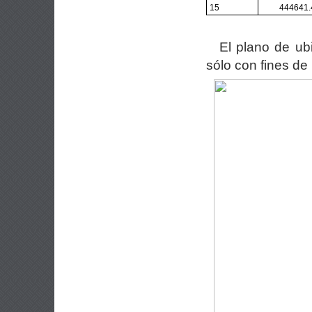
15
444641.
El plano de ub
sólo con fines de 