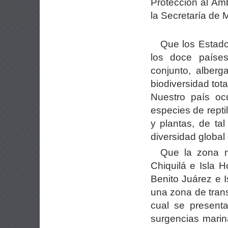
Protección al Amb
la Secretaría de 
Que los Estad
los doce paíse
conjunto, alberg
biodiversidad tot
Nuestro país o
especies de repti
y plantas, de ta
diversidad global
Que la zona m
Chiquilá e Isla 
Benito Juárez e 
una zona de trans
cual se present
surgencias marin