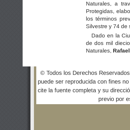
Naturales, a tr
Protegidas, elab
los términos pre
Silvestre y 74 de
Dado en la Ciu
de dos mil dieci
Naturales,
Rafae
© Todos los Derechos Reservados
puede ser reproducida con fines no 
cite la fuente completa y su direcci
previo por es