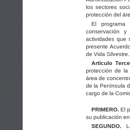
los sectores soc
protección del ár
El programa 
conservación y
actividades que 
presente Acuerdo
de Vida Silvestre.
Artículo Terce
protección de la
área de concentr
de la Península d
cargo de la Comis
PRIMERO.
El p
su publicación en 
SEGUNDO.
La