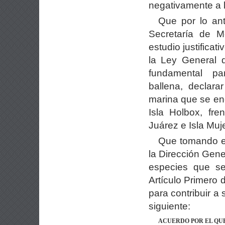
negativamente a l
Que por lo ant
Secretaría de M
estudio justificat
la Ley General d
fundamental p
ballena, declar
marina que se enc
Isla Holbox, fr
Juárez e Isla Muj
Que tomando en 
la Dirección Gene
especies que se
Artículo Primero 
para contribuir a 
siguiente:
ACUERDO POR EL QUE