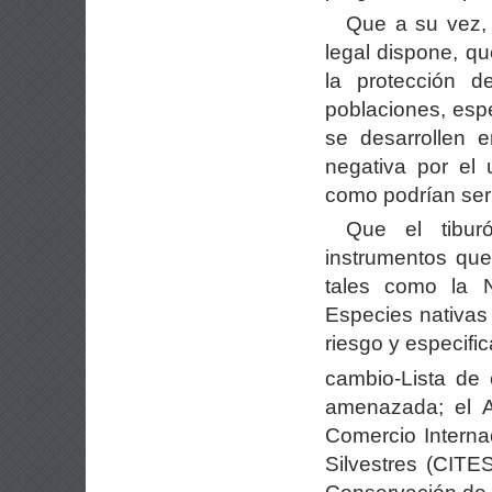
Que a su vez, 
legal dispone, qu
la protección d
poblaciones, esp
se desarrollen 
negativa por el
como podrían ser 
Que el tibur
instrumentos que
tales como la 
Especies nativas 
riesgo y especifi
cambio-Lista de 
amenazada; el A
Comercio Intern
Silvestres (CITES