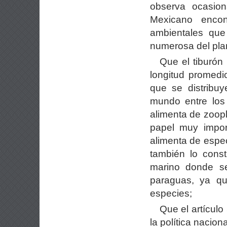
observa ocasio
Mexicano encon
ambientales que
numerosa del pla
Que el tiburón
longitud promedi
que se distribu
mundo entre los
alimenta de zoop
papel muy impor
alimenta de espec
también lo const
marino donde se
paraguas, ya qu
especies;
Que el artículo
la política nacion