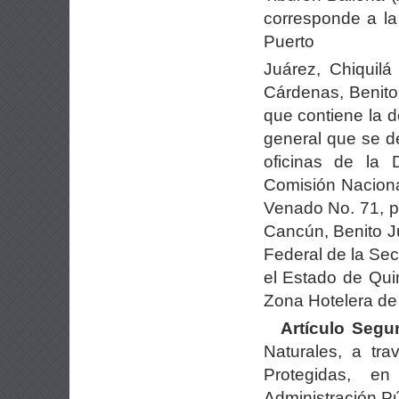
corresponde a la
Puerto
Juárez, Chiquilá
Cárdenas, Benito
que contiene la de
general que se d
oficinas de la 
Comisión Naciona
Venado No. 71, p
Cancún, Benito J
Federal de la Se
el Estado de Qui
Zona Hotelera de
Artículo Segu
Naturales, a tr
Protegidas, e
Administración Pú