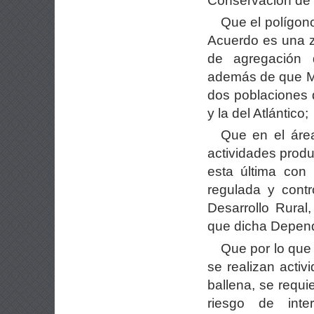
Conservación de 
Que el polígono
Acuerdo es una z
de agregación 
además de que Mé
dos poblaciones d
y la del Atlántico;
Que en el área
actividades produ
esta última con
regulada y contr
Desarrollo Rural
que dicha Depend
Que por lo que 
se realizan acti
ballena, se requ
riesgo de inte