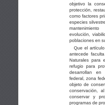
objetivo la con
protección, resta
como factores pri
especies silvestr
mantenimient
evolución, viabi
poblaciones en su
Que el artícul
antecede facult
Naturales para 
refugio para pr
desarrollan en
federal, zona fed
objeto de conser
conservación, a
conservar y pro
programas de pro