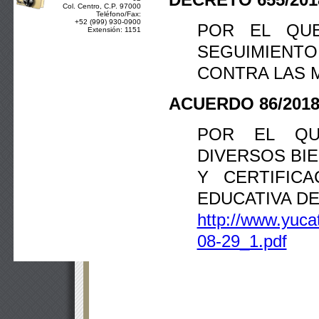
Col. Centro, C.P. 97000
Teléfono/Fax:
+52 (999) 930-0900
POR EL QUE
Extensión: 1151
SEGUIMIENTO
CONTRA LAS 
ACUERDO 86/201
POR EL QU
DIVERSOS BIE
Y CERTIFICA
EDUCATIVA DE
http://www.yucat
08-29_1.pdf