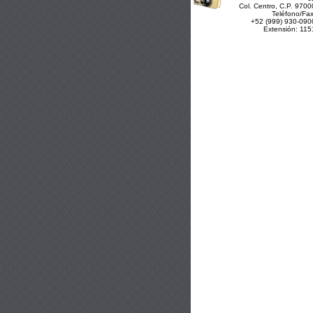
Col. Centro, C.P. 9700
Teléfono/Fax
+52 (999) 930-090
Extensión: 115