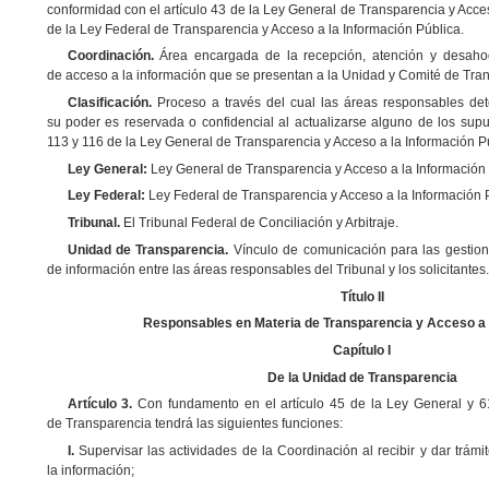
conformidad con el artículo 43 de la Ley General de Transparencia y Acce
de la Ley Federal de Transparencia y Acceso a la Información Pública.
Coordinación.
Área encargada de la recepción, atención y desahog
de acceso a la información que se presentan a la Unidad y Comité de Tra
Clasificación.
Proceso a través del cual las áreas responsables de
su poder es reservada o confidencial al actualizarse alguno de los supue
113 y 116 de la Ley General de Transparencia y Acceso a la Información P
Ley General:
Ley General de Transparencia y Acceso a la Información 
Ley Federal:
Ley Federal de Transparencia y Acceso a la Información 
Tribunal.
El Tribunal Federal de Conciliación y Arbitraje.
Unidad de Transparencia.
Vínculo de comunicación para las gestion
de información entre las áreas responsables del Tribunal y los solicitantes.
Título II
Responsables en Materia de Transparencia y Acceso a 
Capítulo I
De la Unidad de Transparencia
Artículo 3.
Con fundamento en el artículo 45 de la Ley General y
6
de
Transparencia tendrá las siguientes funciones:
I.
Supervisar las actividades de la Coordinación al recibir y dar trámi
la información;