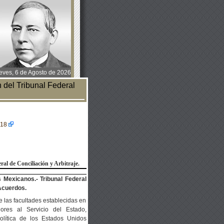
ves, 6 de Agosto de 2026
del Tribunal Federal
018
al de Conciliación y Arbitraje.
 Mexicanos.- Tribunal Federal
 Acuerdos.
de las facultades establecidas en
ores al Servicio del Estado,
olítica de los Estados Unidos