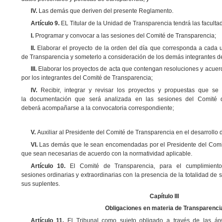
IV.
Las demás que deriven del presente Reglamento.
Artículo 9.
EL Titular de la Unidad de Transparencia tendrá las faculta
I.
Programar y convocar a las sesiones del Comité de Transparencia;
II.
Elaborar el proyecto de la orden del día que corresponda a cada 
de Transparencia y someterlo a consideración de los demás integrantes d
III.
Elaborar los proyectos de acta que contengan resoluciones y acue
por los integrantes del Comité de Transparencia;
IV.
Recibir, integrar y revisar los proyectos y propuestas que se
la documentación que será analizada en las sesiones del Comité 
deberá acompañarse a la convocatoria correspondiente;
V.
Auxiliar al Presidente del Comité de Transparencia en el desarrollo 
VI.
Las demás que le sean encomendadas por el Presidente del Comit
que sean necesarias de acuerdo con la normatividad aplicable.
Artículo 10.
El Comité de Transparencia, para el cumplimiento
sesiones ordinarias y extraordinarias con la presencia de la totalidad de s
sus suplentes.
Capítulo III
Obligaciones en materia de Transparenci
Artículo 11.
El Tribunal como sujeto obligado a través de las á