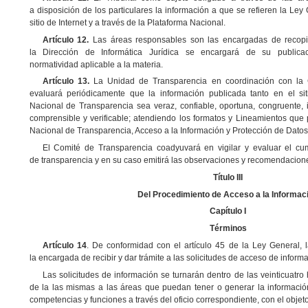
a disposición de los particulares la información a que se refieren la Ley
sitio de Internet y a través de la Plataforma Nacional.
Artículo 12.
Las áreas responsables son las encargadas de recopil
la Dirección de Informática Jurídica se encargará de su publica
normatividad aplicable a la materia.
Artículo 13.
La Unidad de Transparencia en coordinación con la Co
evaluará periódicamente que la información publicada tanto en el sit
Nacional de Transparencia sea veraz, confiable, oportuna, congruente, in
comprensible y verificable; atendiendo los formatos y Lineamientos que pa
Nacional de Transparencia, Acceso a la Información y Protección de Datos
El Comité de Transparencia coadyuvará en vigilar y evaluar el cu
de transparencia y en su caso emitirá las observaciones y recomendacion
Título III
Del Procedimiento de Acceso a la Informac
Capítulo I
Términos
Artículo 14
. De conformidad con el artículo 45 de la Ley General,
la encargada de recibir y dar trámite a las solicitudes de acceso de informa
Las solicitudes de información se turnarán dentro de las veinticuatro
de la las mismas a las áreas que puedan tener o generar la informació
competencias y funciones a través del oficio correspondiente, con el obj