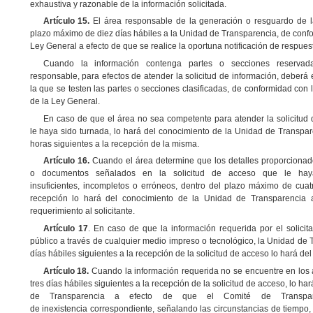
exhaustiva y razonable de la información solicitada.
Artículo 15.
El área responsable de la generación o resguardo de la
plazo máximo de diez días hábiles a la Unidad de Transparencia, de confo
Ley General a efecto de que se realice la oportuna notificación de respuesta
Cuando la información contenga partes o secciones reservada
responsable, para efectos de atender la solicitud de información, deberá
la que se testen las partes o secciones clasificadas, de conformidad con l
de la Ley General.
En caso de que el área no sea competente para atender la solicitud 
le haya sido turnada, lo hará del conocimiento de la Unidad de Transpare
horas siguientes a la recepción de la misma.
Artículo 16.
Cuando el área determine que los detalles proporcionado
o documentos señalados en la solicitud de acceso que le haya
insuficientes, incompletos o erróneos, dentro del plazo máximo de cuat
recepción lo hará del conocimiento de la Unidad de Transparencia a
requerimiento al solicitante.
Artículo 17
. En caso de que la información requerida por el solicit
público a través de cualquier medio impreso o tecnológico, la Unidad de 
días hábiles siguientes a la recepción de la solicitud de acceso lo hará del
Artículo 18.
Cuando la información requerida no se encuentre en los a
tres días hábiles siguientes a la recepción de la solicitud de acceso, lo h
de Transparencia a efecto de que el Comité de Transpare
de inexistencia correspondiente, señalando las circunstancias de tiempo