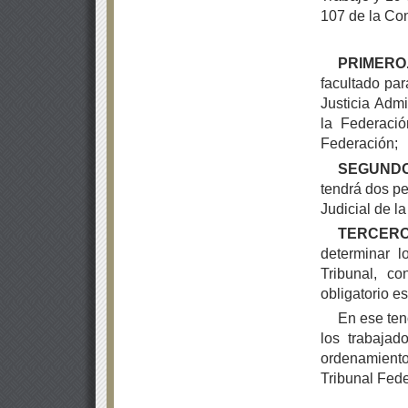
107 de la Con
PRIMERO.
facultado par
Justicia Admi
la Federació
Federación;
SEGUNDO
tendrá dos pe
Judicial de l
TERCERO
determinar 
Tribunal, c
obligatorio e
En ese ten
los trabajad
ordenamiento
Tribunal Feder