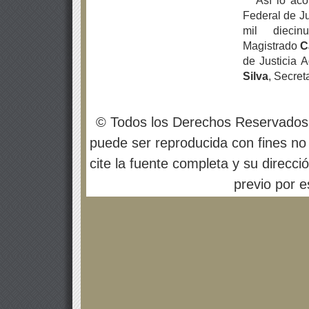
Así lo aco
Federal de Ju
mil dieci
Magistrado
C
de Justicia A
Silva
, Secret
© Todos los Derechos Reservados
puede ser reproducida con fines no 
cite la fuente completa y su direcci
previo por es