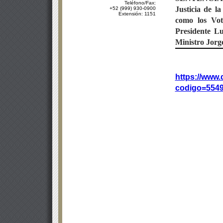
Teléfono/Fax:
Justicia de l
+52 (999) 930-0900
Extensión: 1151
como los Vot
Presidente
Lu
Ministro Jorg
https://www.
codigo=5549