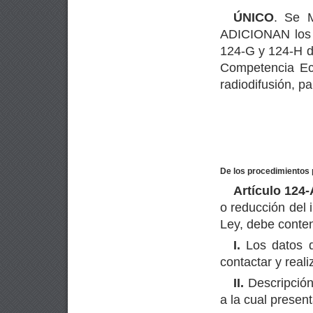
ÚNICO
. Se 
ADICIONAN los a
124-G y 124-H de
Competencia Ec
radiodifusión, p
De los procedimientos p
Artículo 124-
o reducción del 
Ley, debe conten
I.
Los datos qu
contactar y realiz
II.
Descripción 
a la cual presen