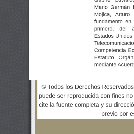
Mario Germán F
Mojica, Artur
fundamento en l
primero, del 
Estados Unidos 
Telecomunicaci
Competencia Eco
Estatuto Orgán
mediante Acuerd
© Todos los Derechos Reservados
puede ser reproducida con fines no 
cite la fuente completa y su direcci
previo por es