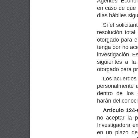
Agentes Económ
en caso de que l
días hábiles sigu
Si el solicita
resolución total
otorgado para el
tenga por no ac
investigación. E
siguientes a la
otorgado para pr
Los acuerdos r
personalmente al
dentro de los 
harán del conoci
Artículo 124-
no aceptar la p
Investigadora em
en un plazo de 