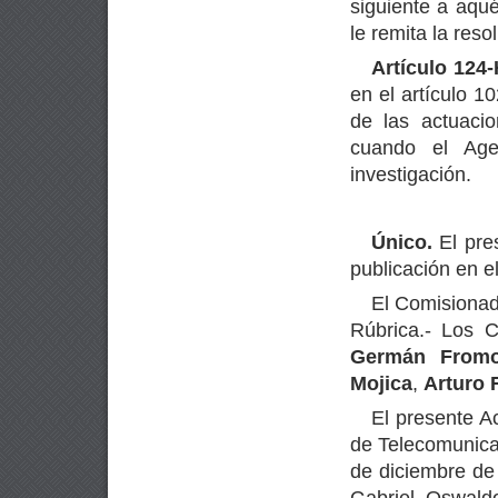
siguiente a aqué
le remita la reso
Artículo 124-
en el artículo 1
de las actuacio
cuando el Ag
investigación.
Único.
El pres
publicación en el
El Comisionad
Rúbrica.- Los 
Germán From
Mojica
,
Arturo 
El presente Ac
de Telecomunica
de diciembre de
Gabriel Oswaldo