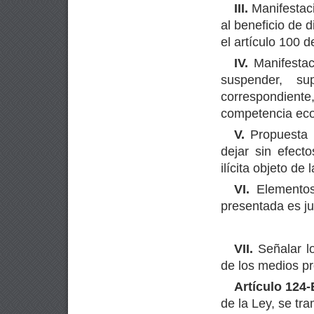
III.
Manifestaci
al beneficio de 
el artículo 100 d
IV.
Manifestac
suspender, su
correspondiente,
competencia ec
V.
Propuesta d
dejar sin efecto
ilícita objeto de 
VI.
Elementos
presentada es ju
VII.
Señalar lo
de los medios p
Artículo 124-
de la Ley, se tra