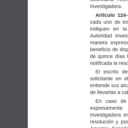
Investigadora.
Artículo 124-
cada uno de lo
indiquen en la
Autoridad Inve
manera expresa
beneficio de dis
de quince días 
notificada la res
El escrito d
solicitante en
entiende sus al
de llevarlas a ca
En caso de q
expresamente 
Investigadora e
resolución y po