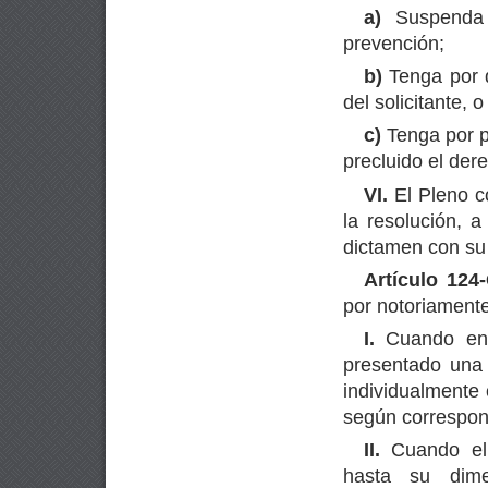
a)
Suspenda l
prevención;
b)
Tenga por 
del solicitante, o
c)
Tenga por p
precluido el dere
VI.
El Pleno co
la resolución, a
dictamen con su 
Artículo 124-
por notoriamente
I.
Cuando en e
presentado una 
individualmente
según correspon
II.
Cuando el 
hasta su dim