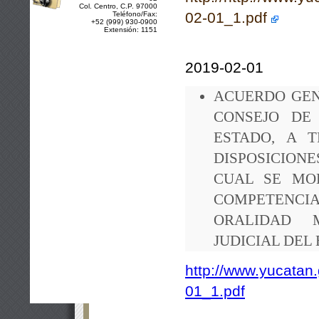
Col. Centro, C.P. 97000
02-01_1.pdf
Teléfono/Fax:
+52 (999) 930-0900
Extensión: 1151
2019-02-01
ACUERDO GEN
CONSEJO DE
ESTADO, A 
DISPOSICION
CUAL SE MO
COMPETENCI
ORALIDAD 
JUDICIAL DEL
http://www.yucatan.
01_1.pdf