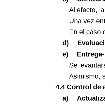
Al
efecto,
la
Una
vez
en
En
el
caso
d)
Evaluac
e)
Entrega
Se
levantar
Asimismo,
4.4
Control
de
a)
Actualiz