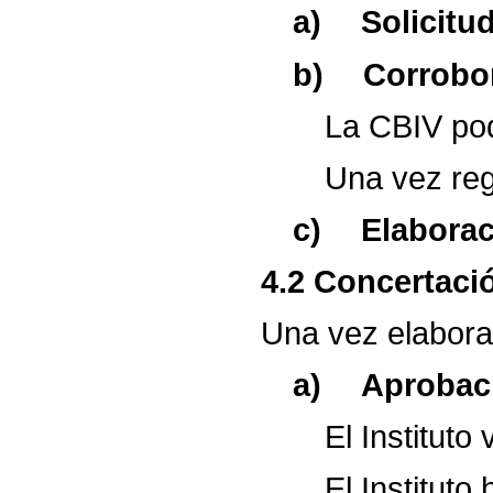
a)
Solicitu
b)
Corrobo
La
CBIV
po
Una
vez
re
c)
Elabora
4.2
Concertaci
Una
vez
elabor
a)
Aprobac
El
Instituto
El
Instituto