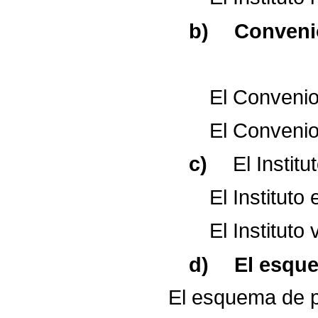
b)
Conveni
El
Conveni
El
Conveni
c)
El
Institu
El
Instituto
El
Instituto
d)
El
esqu
El
esquema
de