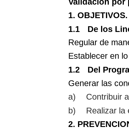
Validación
por
1.
OBJETIVOS.
1.1
De
los
Lin
Regular
de
man
Establecer
en
lo
1.2
Del
Progr
Generar
las
con
a)
Contribuir 
b)
Realizar la
2.
PREVENCIO