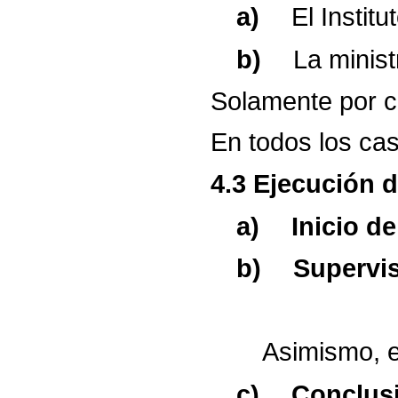
a)
El
Institu
b)
La
minist
Solamente
por
c
En
todos
los
ca
4.3
Ejecución
d
a)
Inicio
de
b)
Supervi
Asimismo,
e
c)
Conclus