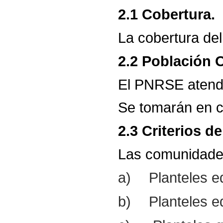
2.1
Cobertura.
La
cobertura
del
2.2
Población
O
El
PNRSE
aten
Se
tomarán
en
2.3
Criterios
de
Las
comunidad
a)
Planteles e
b)
Planteles e