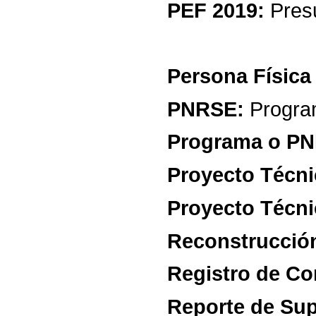
PEF
2019:
Pres
Persona
Física
PNRSE:
Progr
Programa
o
PN
Proyecto
Técni
Proyecto
Técni
Reconstrucció
Registro
de
Co
Reporte
de
Sup