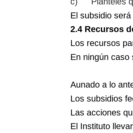
c)
Planteles 
El
subsidio
será
2.4
Recursos
d
Los
recursos
pa
En
ningún
caso
Aunado
a
lo
ante
Los
subsidios
fe
Las
acciones
qu
El
Instituto
lleva