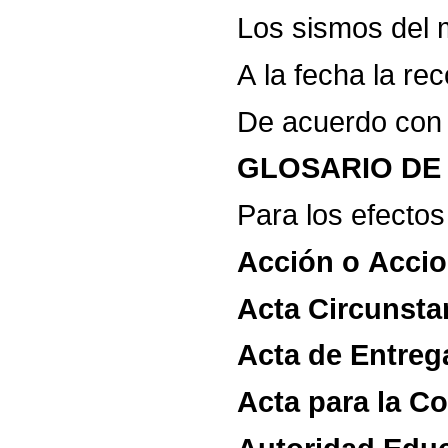
Los
sismos
del
A
la
fecha
la
rec
De
acuerdo
con
GLOSARIO
DE
Para
los
efectos
Acción
o
Accio
Acta
Circunsta
Acta
de
Entreg
Acta
para
la
Co