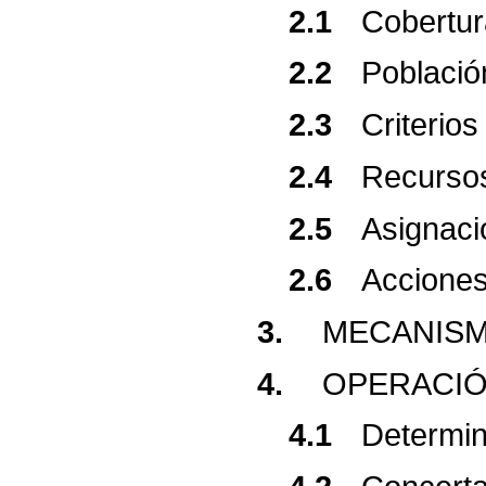
2.1
Cobertur
2.2
Població
2.3
Criterios
2.4
Recurso
2.5
Asignaci
2.6
Accione
3.
MECANIS
4.
OPERACI
4.1
Determin