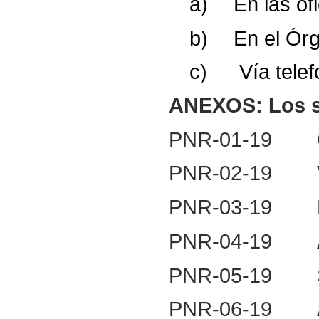
a)
En
las
of
b)
En
el
Ór
c)
Vía
tele
ANEXOS:
Los
PNR-01-19
PNR-02-19
PNR-03-19
PNR-04-19
PNR-05-19
PNR-06-19