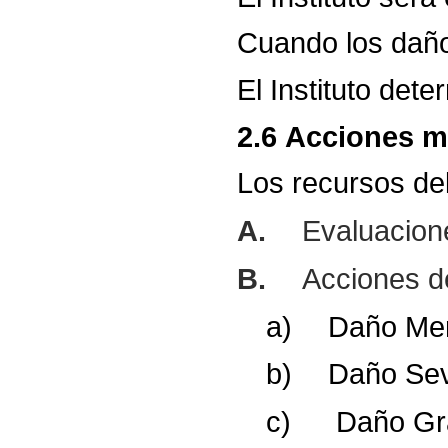
Cuando
los
dañ
El
Instituto
dete
2.6
Acciones
m
Los
recursos
de
A.
Evaluacione
B.
Acciones de
a)
Daño
Me
b)
Daño
Se
c)
Daño
Gr