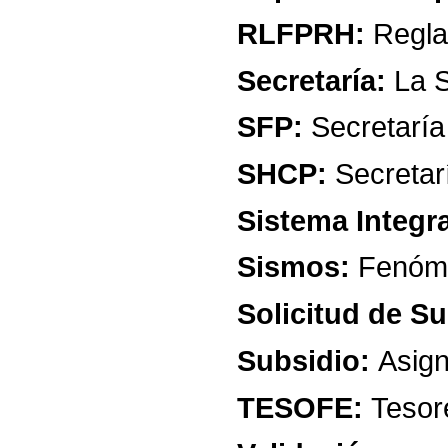
RLFPRH:
Regl
Secretaría:
La
S
SFP:
Secretaría
SHCP:
Secretar
Sistema
Integr
Sismos:
Fenóm
Solicitud
de
Su
Subsidio:
Asig
TESOFE:
Tesor