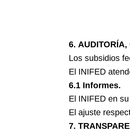
6.
AUDITORÍA,
Los
subsidios
fe
El
INIFED
atend
6.1
Informes.
El
INIFED
en
su
El
ajuste
respec
7.
TRANSPARE