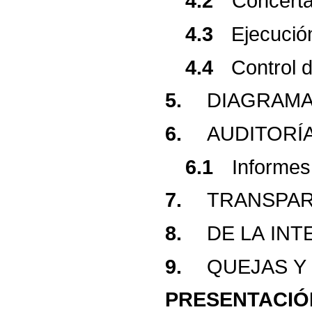
4.2
Concerta
4.3
Ejecució
4.4
Control
5.
DIAGRAM
6.
AUDITORÍ
6.1
Informes
7.
TRANSPAR
8.
DE
LA
INT
9.
QUEJAS
Y
PRESENTACIÓ