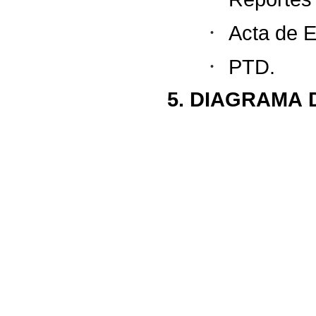
·
Acta
de
E
·
PTD.
5.
DIAGRAMA