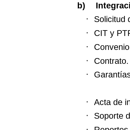
b)
Integrac
·
Solicitud
·
CIT
y
PTP
·
Convenio
·
Contrato.
·
Garantías
·
Acta
de
i
·
Soporte
d
·
Reportes