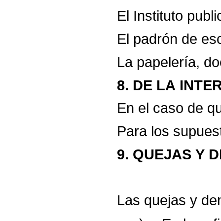
El
Instituto
publi
El
padrón
de
es
La
papelería,
do
8.
DE
LA
INTE
En
el
caso
de
q
Para
los
supues
9.
QUEJAS
Y
D
Las
quejas
y
de