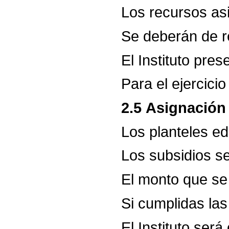
Los
recursos
as
Se
deberán
de
r
El
Instituto
pres
Para
el
ejercicio
2.5
Asignación
Los
planteles
ed
Los
subsidios
s
El
monto
que
se
Si
cumplidas
las
El
Instituto
será