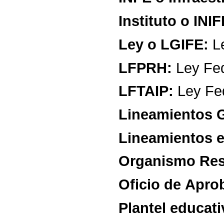
Instituto
o
INIF
Ley
o
LGIFE:
L
LFPRH:
Ley
Fe
LFTAIP:
Ley
Fe
Lineamientos
Lineamientos
e
Organismo
Re
Oficio
de
Apro
Plantel
educati