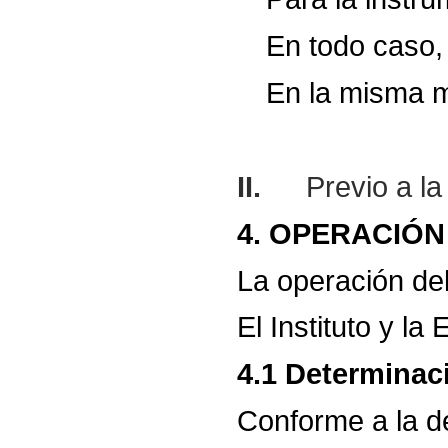
En
todo
caso,
En
la
misma
m
II.
Previo a l
4.
OPERACIÓN
La
operación
de
El
Instituto
y
la
E
4.1
Determinac
Conforme
a
la
d