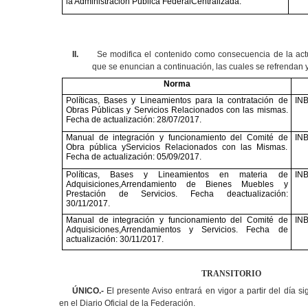
la Administración Pública FederalCentralizada."
II.
Se modifica el contenido como consecuencia de la act
que se enuncian a continuación, las cuales se refrendan y 
Norma
Políticas, Bases y Lineamientos para la contratación de
IN
Obras Públicas y Servicios Relacionados con las mismas.
Fecha de actualización: 28/07/2017.
Manual de integración y funcionamiento del Comité de
IN
Obra pública yServicios Relacionados con las Mismas.
Fecha de actualización: 05/09/2017.
Políticas, Bases y Lineamientos en materia de
IN
Adquisiciones,Arrendamiento de Bienes Muebles y
Prestación de Servicios. Fecha deactualización:
30/11/2017.
Manual de integración y funcionamiento del Comité de
IN
Adquisiciones,Arrendamientos y Servicios. Fecha de
actualización: 30/11/2017.
TRANSITORIO
ÚNICO.-
El presente Aviso entrará en vigor a partir del día s
en el Diario Oficial de la Federación.