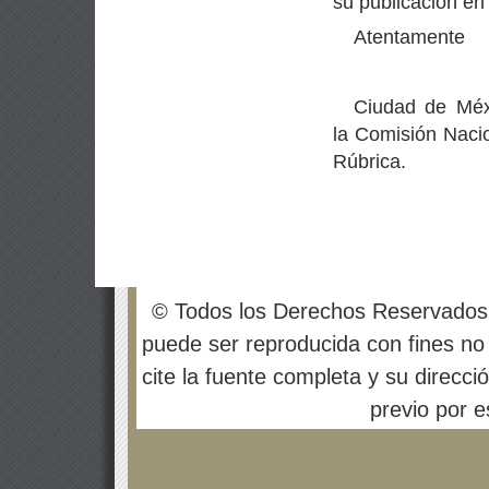
su publicación en 
Atentamente
Ciudad de Méx
la Comisión Naci
Rúbrica.
© Todos los Derechos Reservados
puede ser reproducida con fines no 
cite la fuente completa y su direcci
previo por es