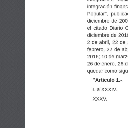
integración finan
Popular", public
diciembre de 200
el citado Diario
diciembre de 2010
2 de abril, 22 de
febrero, 22 de ab
2016; 10 de marzo
26 de enero, 26 d
quedar como sigu
"
Artículo 1.-
I. a XXXIV.
XXXV.