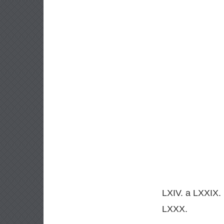
LXIV. a LXXIX.
LXXX.