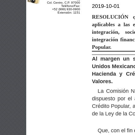
Col. Centro, C.P. 97000
2019-10-01
Teléfono/Fax:
+52 (999) 930-0900
Extensión: 1151
RESOLUCIÓN
aplicables a las 
integración, so
integración financ
Popular.
Al margen un s
Unidos Mexicano
Hacienda y Cré
Valores.
La Comisión Na
dispuesto por el 
Crédito Popular, 
de la Ley de la C
Que, con el fin