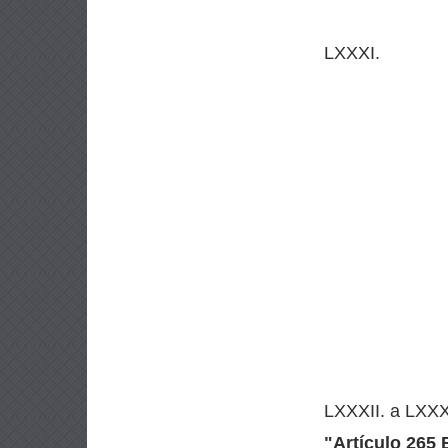
LXXXI.
LXXXII. a LXXX
"
Artículo 265 