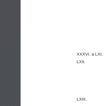
XXXVI. a LXI.
LXII.
LXIII.