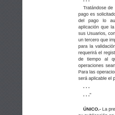
Tratándose de 
pago es solicitad
del pago lo au
aplicación que l
sus Usuarios, con 
un tercero que im
para la validació
requerirá el regi
de tiempo al qu
operaciones sean
Para las operaci
será aplicable el
. . .
. . .
"
ÚNICO.-
La pre