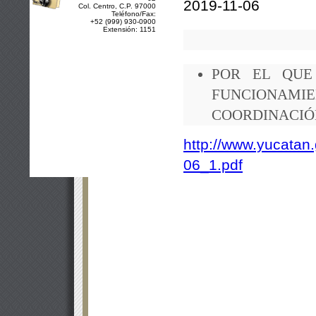
2019-11-06
Col. Centro, C.P. 97000
Teléfono/Fax:
+52 (999) 930-0900
Extensión: 1151
POR EL QUE
FUNCIONAM
COORDINACIÓ
http://www.yucatan.
06_1.pdf