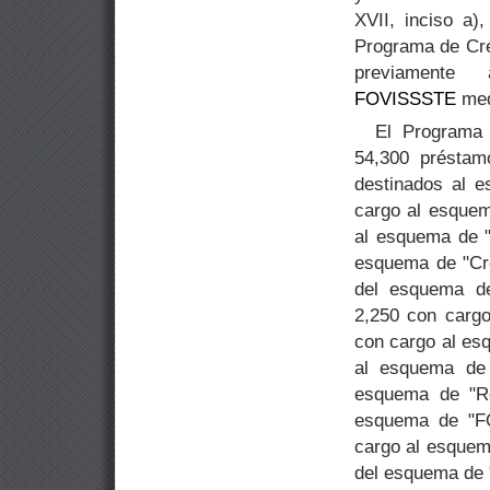
XVII, inciso a)
Programa de Cré
previamente
FOVISSSTE
med
El Programa 
54,300 préstam
destinados al e
cargo al esquem
al esquema de "
esquema de "Cr
del esquema d
2,250 con cargo
con cargo al esq
al esquema de 
esquema de "Re
esquema de "FO
cargo al esquem
del esquema de