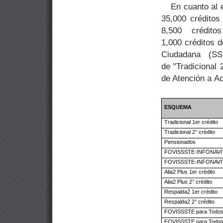
En cuanto al 
35,000 créditos
8,500 crédit
1,000 créditos 
Ciudadana (S
de "Tradicional 
de Atención a Ac
ESQUEMA
Tradicional 1er crédito
Tradicional
2° crédito
Pensionados
FOVISSSTE-INFONAVIT
FOVISSSTE-INFONAVIT 
Alia2 Plus 1er crédito
Alia2 Plus
2° crédito
Respalda2 1er crédito
Respalda2
2° crédito
FOVISSSTE para Todos 
FOVISSSTE para Todo