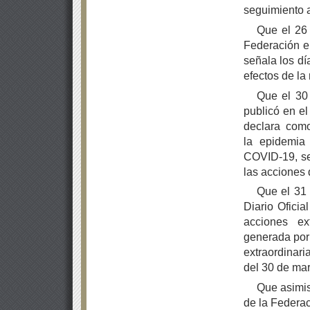
seguimiento a
Que el 26 
Federación e
señala los dí
efectos de la 
Que el 30
publicó en el
declara com
la epidemia
COVID-19, se
las acciones 
Que el 31 
Diario Ofici
acciones ex
generada por
extraordinar
del 30 de mar
Que asimis
de la Federac