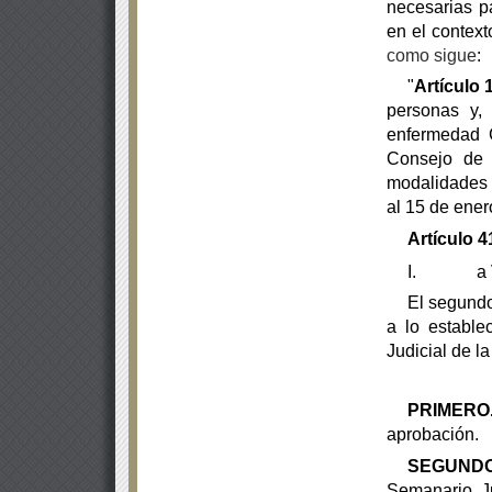
necesarias p
en el context
como sigue
:
"
Artículo 
personas y, 
enfermedad C
Consejo de 
modalidades 
al 15 de ener
Artículo 4
I.
a
El segundo
a lo estable
Judicial de l
PRIMERO
aprobación.
SEGUNDO
Semanario Ju