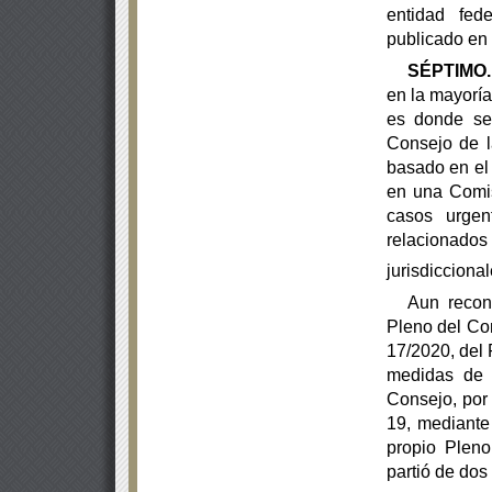
entidad
fed
publicado en 
SÉPTIMO.
en la mayoría
es donde se 
Consejo de 
basado en el 
en una Comis
casos urgen
relacionados
jurisdiccional
Aun recon
Pleno del Con
17/2020, del 
medidas de
Consejo, por
19, mediante 
propio Plen
partió de dos