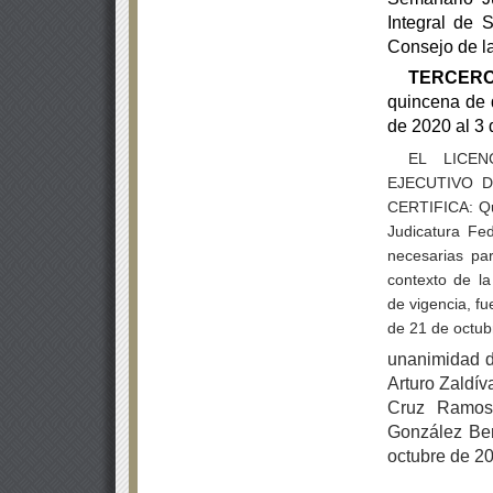
Integral de 
Consejo de l
TERCERO
quincena de 
de 2020 al 3 
EL LICE
EJECUTIVO 
CERTIFICA:
Q
Judicatura Fed
necesarias par
contexto de la
de vigencia, fu
de 21 de octub
unanimidad d
Arturo Zaldív
Cruz Ramos,
González Ber
octubre de 20