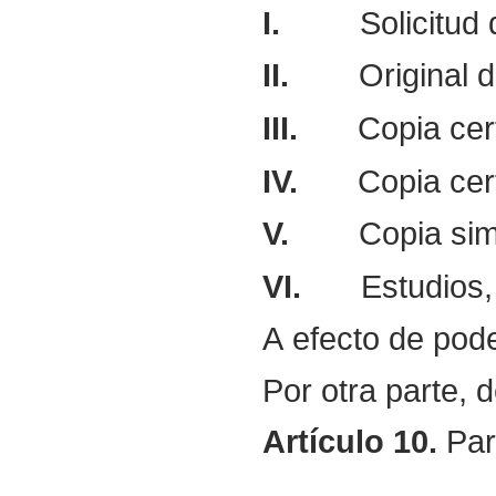
I.
Solicitud 
II.
Original 
III.
Copia cer
IV.
Copia cert
V.
Copia sim
VI.
Estudios,
A efecto de pode
Por otra parte, 
Artículo
10.
Para