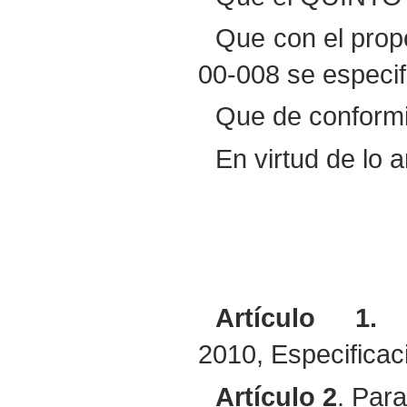
Que con el propó
00-008 se especif
Que de conformid
En virtud de lo a
Artículo
1.
E
2010, Especificac
Artículo
2
. Par