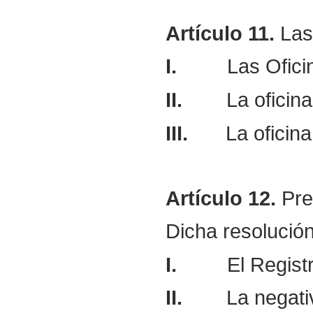
Artículo
11.
Las 
I.
Las Ofici
II.
La oficin
III.
La oficin
Artículo
12.
Pres
Dicha resolució
I.
El Regist
II.
La negati