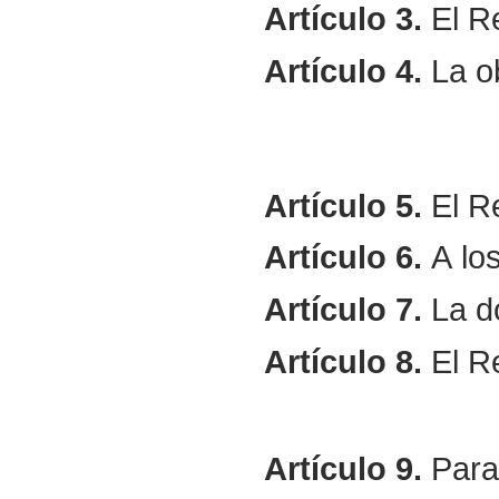
Artículo
3.
El R
Artículo
4.
La ob
Artículo
5.
El R
Artículo
6.
A los
Artículo
7.
La do
Artículo
8.
El R
Artículo
9.
Para