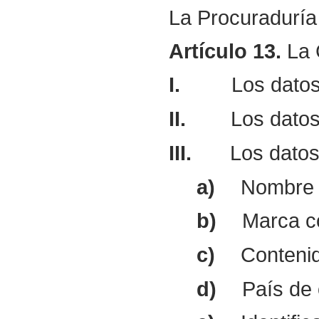
La Procuraduría 
Artículo
13.
La C
I.
Los datos
II.
Los datos
III.
Los datos
a)
Nombre 
b)
Marca c
c)
Contenid
d)
País de 