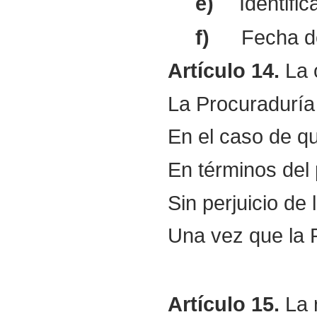
e)
Identific
f)
Fecha d
Artículo
14.
La 
La Procuraduría 
En el caso de qu
En términos del 
Sin perjuicio de
Una vez que la P
Artículo
15.
La 