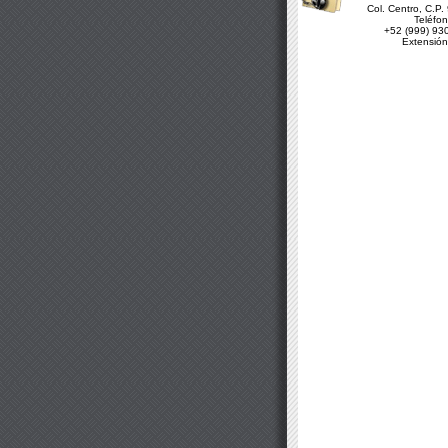
Col. Centro, C.P.
Teléfon
+52 (999) 93
Extensión