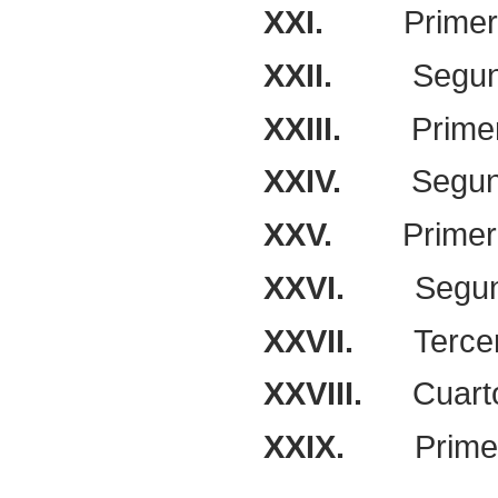
XXI.
Primer
XXII.
Segun
XXIII.
Prime
XXIV.
Segun
XXV.
Primer
XXVI.
Segun
XXVII.
Terce
XXVIII.
Cuart
XXIX.
Prime