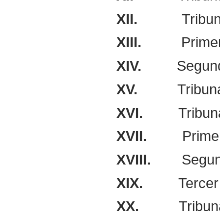
XII.
Tribu
XIII.
Primer
XIV.
Segund
XV.
Tribun
XVI.
Tribun
XVII.
Prime
XVIII.
Segun
XIX.
Tercer
XX.
Tribun