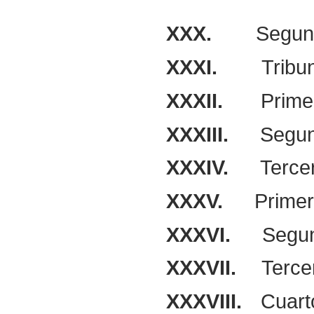
XXX.
Segund
XXXI.
Tribu
XXXII.
Prime
XXXIII.
Segun
XXXIV.
Terce
XXXV.
Primer
XXXVI.
Segun
XXXVII.
Terce
XXXVIII.
Cuart