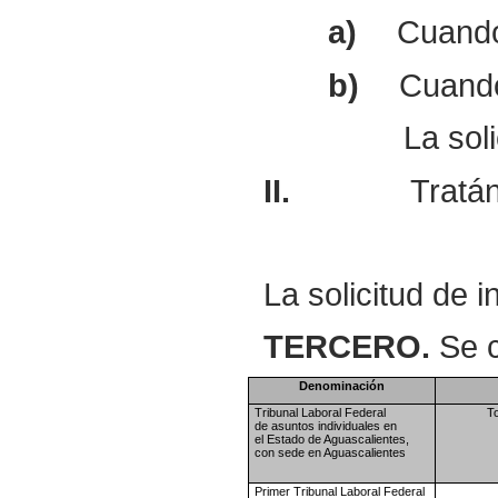
a)
Cuando 
b)
Cuando 
La sol
II.
Tratán
La solicitud de 
TERCERO.
Se c
Denominación
Tribunal Laboral Federal
To
de
asuntos individuales en
el
Estado de Aguascalientes,
con
sede en Aguascalientes
Primer Tribunal Laboral
Federal