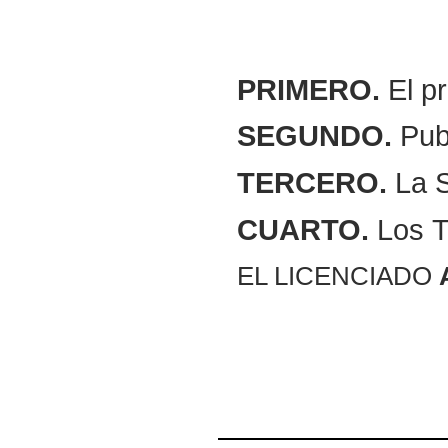
PRIMERO.
El p
SEGUNDO.
Pub
TERCERO.
La S
CUARTO.
Los Tr
EL LICENCIADO