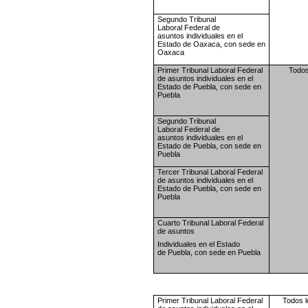
Segundo Tribunal
Laboral
Federal de
asuntos
individuales en el
Estado de
Oaxaca, con sede en
Oaxaca
Primer Tribunal Laboral
Federal
Todos
de asuntos
individuales en el
Estado de
Puebla, con sede en
Puebla
Segundo Tribunal
Laboral
Federal de
asuntos
individuales en el
Estado de
Puebla, con sede en
Puebla
Tercer Tribunal Laboral
Federal
de asuntos
individuales en el
Estado de
Puebla, con sede en
Puebla
Cuarto Tribunal Laboral
Federal
de asuntos
Individuales en el Estado
de
Puebla, con sede en Puebla
Primer Tribunal Laboral
Federal
Todos l