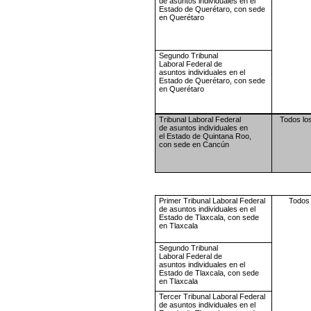
de asuntos
individuales en el
Estado de
Querétaro, con sede
en
Querétaro
Segundo Tribunal
Laboral
Federal de
asuntos
individuales en el
Estado de
Querétaro, con sede
en
Querétaro
Tribunal Laboral Federal
Todos lo
de
asuntos individuales en
el
Estado de Quintana Roo,
con
sede en Cancún
Primer Tribunal Laboral
Federal
Todos 
de asuntos
individuales en el
Estado de
Tlaxcala, con sede
en Tlaxcala
Segundo Tribunal
Laboral
Federal de
asuntos
individuales en el
Estado de
Tlaxcala, con sede
en Tlaxcala
Tercer Tribunal Laboral
Federal
de asuntos
individuales en el