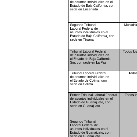
de asuntos
individuales en el
Estado de
Baja California, con
sede en
Ensenada
Segundo Tribunal
Municipi
Laboral
Federal de
asuntos
individuales en el
Estado de
Baja California, con
sede en
Tijuana
Tribunal Laboral Federal
Todos los
de
asuntos individuales en
el
Estado de Baja California
Sur,
con sede en La Paz
Tribunal Laboral Federal
Todos
de
asuntos individuales en
el
Estado de Colima, con
sede
en Colima
Primer Tribunal Laboral
Federal
Todos l
de asuntos
individuales en el
Estado de
Guanajuato, con
sede en
Guanajuato
Segundo Tribunal
Laboral
Federal de
asuntos
individuales en el
Estado de
Guanajuato, con
sede en
Guanajuato