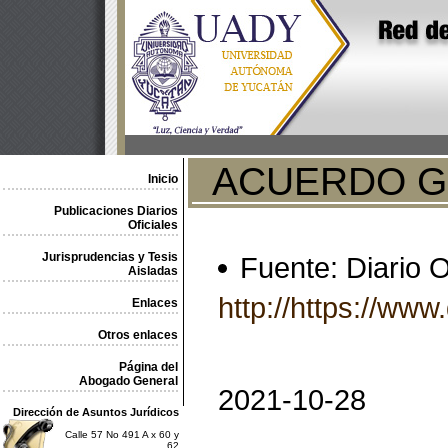
ACUERDO Genera
Inicio
Publicaciones Diarios
Oficiales
Jurisprudencias y Tesis
Fuente: Diario O
Aisladas
http://https://w
Enlaces
Otros enlaces
Página del
Abogado General
2021-10-28
Dirección de Asuntos Jurídicos
Calle 57 No 491 A x 60 y
62