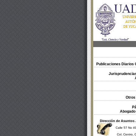
Publicaciones Diarios O
Jurisprudencias
Otros
Pá
Abogado 
Dirección de Asuntos 
Calle 57 No 49
Col. Centro, 