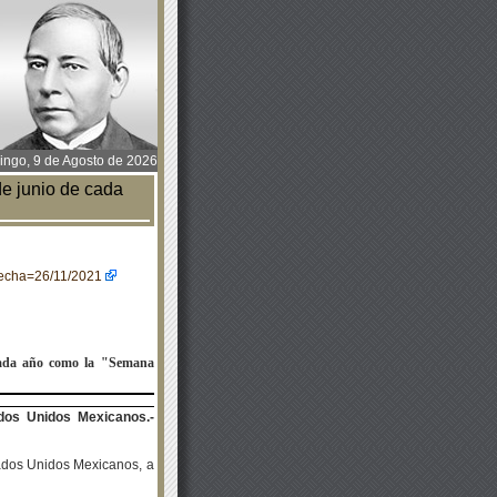
ngo, 9 de Agosto de 2026
e junio de cada
&fecha=26/11/2021
cada año como la
"
Semana
dos Unidos Mexicanos.-
tados Unidos Mexicanos, a