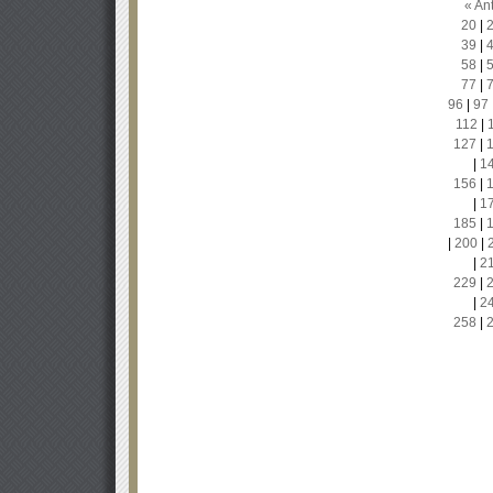
« Ant
20
|
39
|
58
|
77
|
96
|
97
112
|
127
|
|
1
156
|
|
1
185
|
|
200
|
|
2
229
|
|
2
258
|