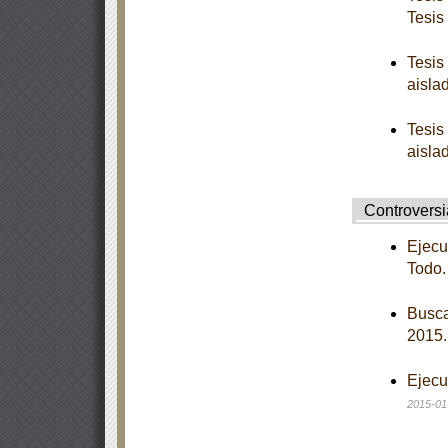
Tesis
Tesis
aisla
Tesis
aisla
Controversia
Ejecu
Todo
Busca
2015.
Ejecu
2015-01