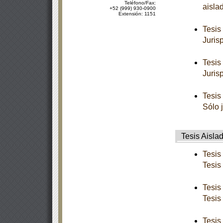
Teléfono/Fax:
aisla
+52 (999) 930-0900
Extensión: 1151
Tesis
Juris
Tesis
Juris
Tesis
Sólo 
Tesis Aisla
Tesis
Tesis
Tesis
Tesis
Tesis