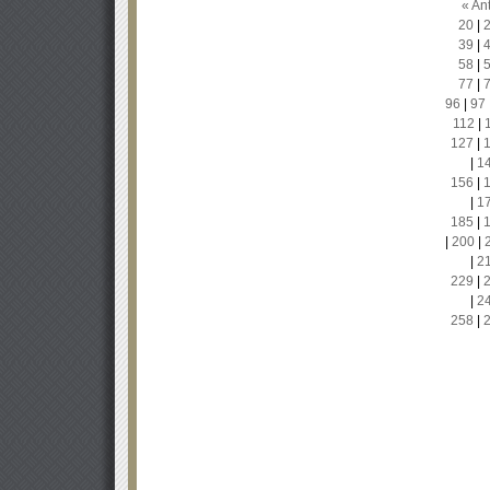
« Ant
20
|
39
|
58
|
77
|
96
|
97
112
|
127
|
|
1
156
|
|
1
185
|
|
200
|
|
2
229
|
|
2
258
|