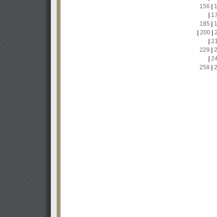
156
|
|
1
185
|
|
200
|
|
2
229
|
|
2
258
|