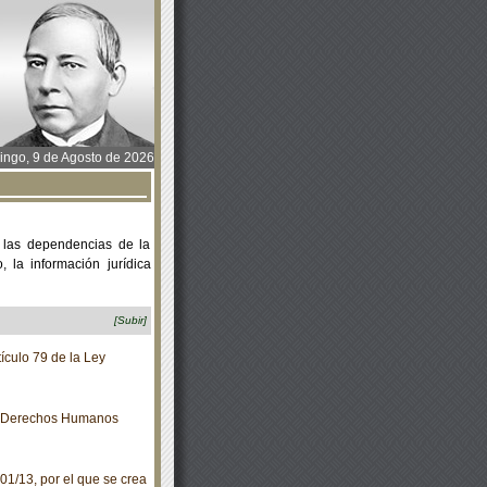
ngo, 9 de Agosto de 2026
 las dependencias de la
 la información jurídica
[Subir]
ículo 79 de la Ley
e Derechos Humanos
1/13, por el que se crea