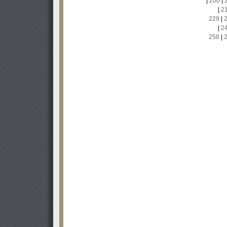
|
200
|
|
2
229
|
|
2
258
|