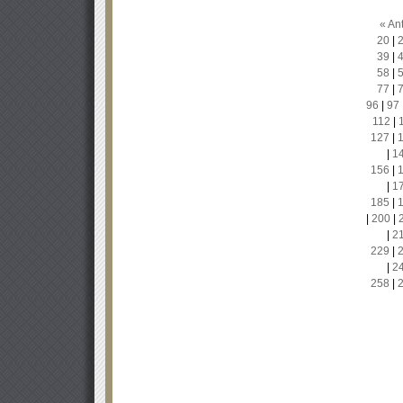
« Ant
20
|
39
|
58
|
77
|
96
|
97
112
|
127
|
|
1
156
|
|
1
185
|
|
200
|
|
2
229
|
|
2
258
|