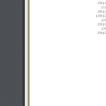
156
|
|
1
185
|
|
200
|
|
2
229
|
|
2
258
|