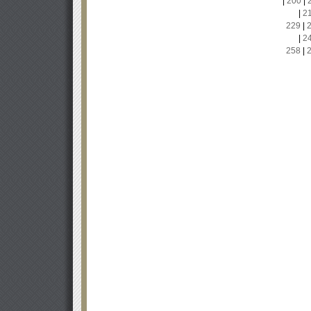
|
200
|
|
2
229
|
|
2
258
|