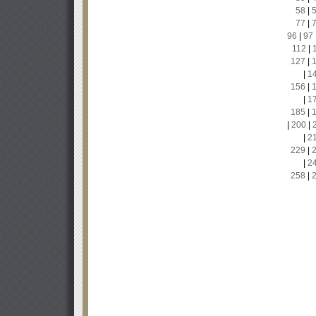
58
|
77
|
96
|
97
112
|
127
|
|
1
156
|
|
1
185
|
|
200
|
|
2
229
|
|
2
258
|