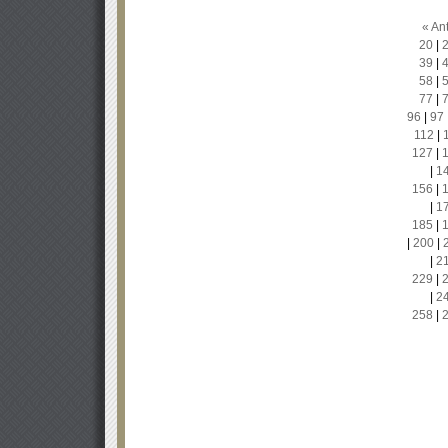
« Ant
20
|
39
|
58
|
77
|
96
|
97
112
|
127
|
|
1
156
|
|
1
185
|
|
200
|
|
2
229
|
|
2
258
|