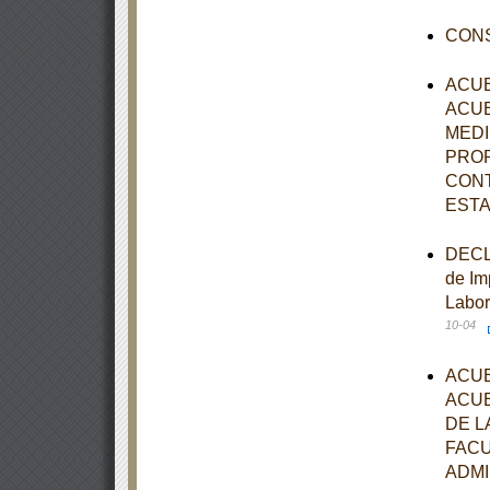
CONS
ACUE
ACUE
MEDI
PROP
CONT
ESTA
DECLA
de Im
Labor
10-04
ACUE
ACUE
DE L
FACU
ADMI