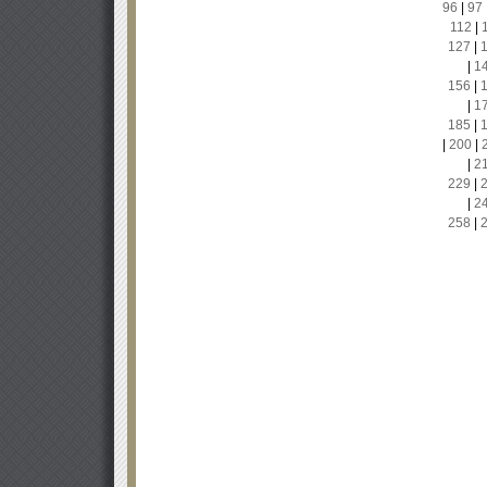
96
|
97
112
|
127
|
|
1
156
|
|
1
185
|
|
200
|
|
2
229
|
|
2
258
|