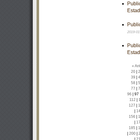
Publi
Estad
Publi
2019-01
Publi
Estad
« Ant
20
|
39
|
58
|
77
|
96
|
97
112
|
127
|
|
1
156
|
|
1
185
|
|
200
|
|
2