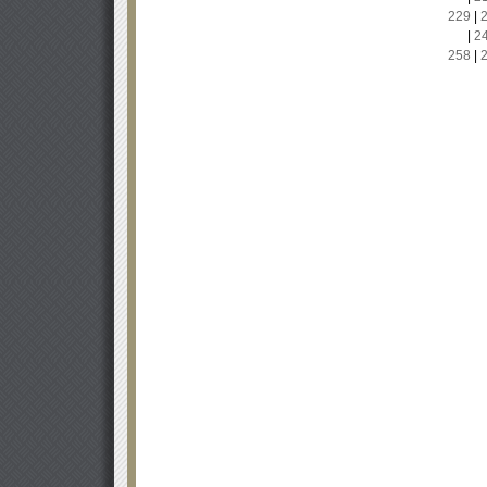
229
|
|
2
258
|