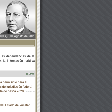
ves, 6 de Agosto de 2026
 las dependencias de la
 la información jurídica
[Subir]
 permisible para el
de jurisdicción federal
da de pesca 2020.
2020-12-10
o del Estado de Yucatán