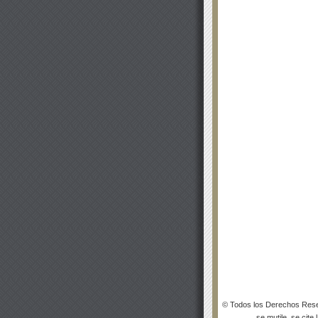
© Todos los Derechos Rese
se mutile, se cite