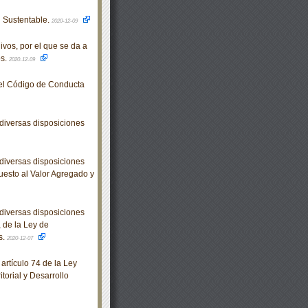
 Sustentable.
2020-12-09
os, por el que se da a
os.
2020-12-09
el Código de Conducta
diversas disposiciones
diversas disposiciones
uesto al Valor Agregado y
diversas disposiciones
 de la Ley de
s.
2020-12-07
rtículo 74 de la Ley
orial y Desarrollo