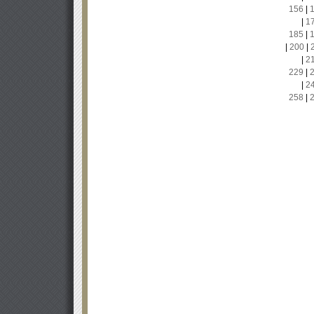
156
|
|
1
185
|
|
200
|
|
2
229
|
|
2
258
|