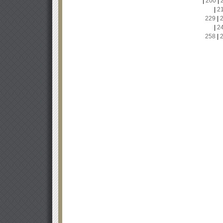
|
200
|
|
2
229
|
|
2
258
|