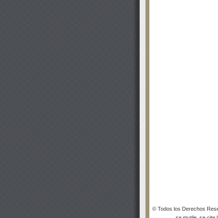
© Todos los Derechos Rese
se mutile, se cite