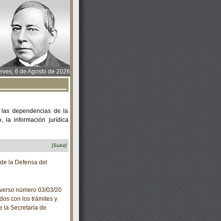
ves, 6 de Agosto de 2026
 las dependencias de la
 la información jurídica
[Subir]
de la Defensa del
iverso número 03/03/20
dos con los trámites y
e la Secretaría de