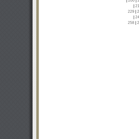
|
200
|
|
2
229
|
|
2
258
|