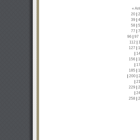
« Ant
20
|
39
|
58
|
77
|
96
|
97
112
|
127
|
|
1
156
|
|
1
185
|
|
200
|
|
2
229
|
|
2
258
|