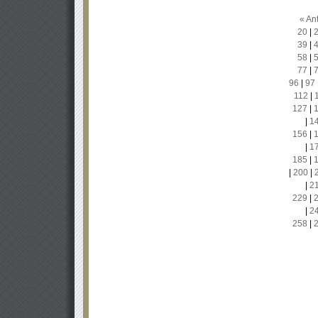
« Ant
20
|
39
|
58
|
77
|
96
|
97
112
|
127
|
|
1
156
|
|
1
185
|
|
200
|
|
2
229
|
|
2
258
|