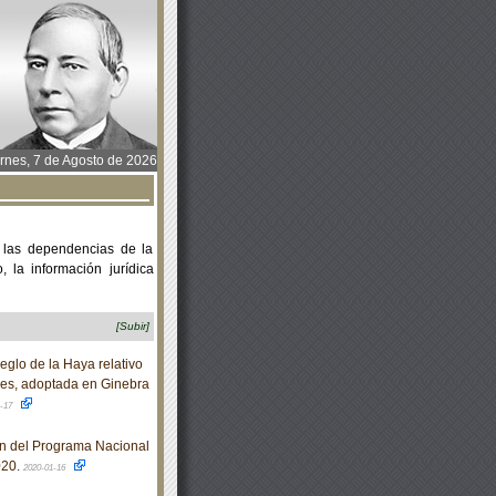
rnes, 7 de Agosto de 2026
 las dependencias de la
 la información jurídica
[Subir]
eglo de la Haya relativo
ales, adoptada en Ginebra
1-17
n del Programa Nacional
020.
2020-01-16