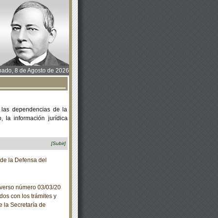
ado, 8 de Agosto de 2026
 las dependencias de la
 la información jurídica
[Subir]
de la Defensa del
iverso número 03/03/20
dos con los trámites y
e la Secretaría de