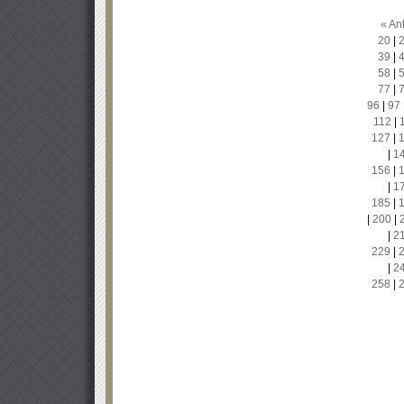
« Ant
20
|
39
|
58
|
77
|
96
|
97
112
|
127
|
|
1
156
|
|
1
185
|
|
200
|
|
2
229
|
|
2
258
|