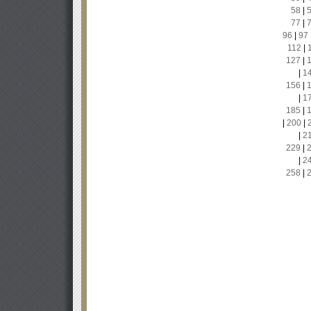
58
|
77
|
96
|
97
112
|
127
|
|
1
156
|
|
1
185
|
|
200
|
|
2
229
|
|
2
258
|