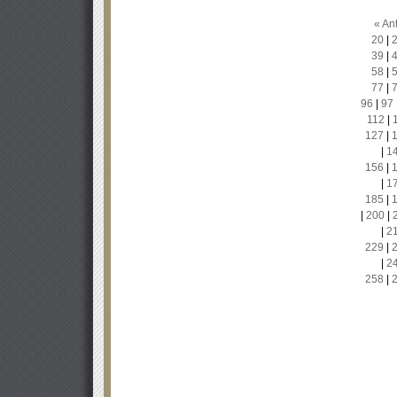
« Ant
20
|
39
|
58
|
77
|
96
|
97
112
|
127
|
|
1
156
|
|
1
185
|
|
200
|
|
2
229
|
|
2
258
|