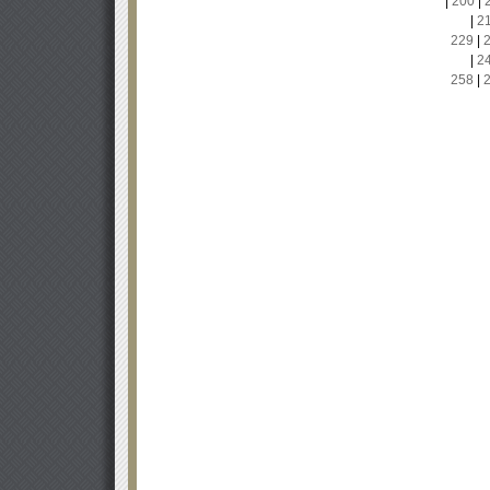
|
200
|
|
2
229
|
|
2
258
|