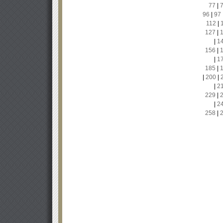
77
|
96
|
97
112
|
127
|
|
1
156
|
|
1
185
|
|
200
|
|
2
229
|
|
2
258
|