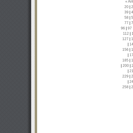
« Ant
20
|
39
|
58
|
77
|
96
|
97
112
|
127
|
|
1
156
|
|
1
185
|
|
200
|
|
2
229
|
|
2
258
|