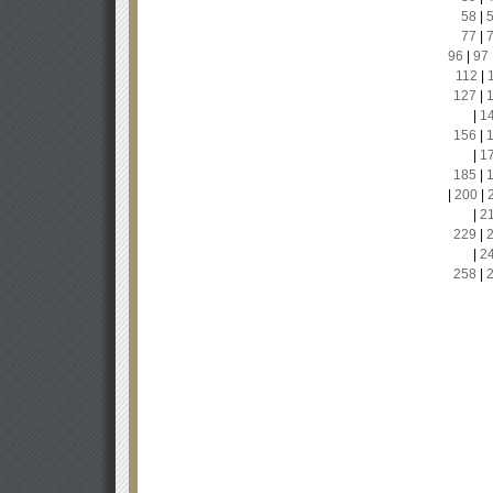
58
|
77
|
96
|
97
112
|
127
|
|
1
156
|
|
1
185
|
|
200
|
|
2
229
|
|
2
258
|