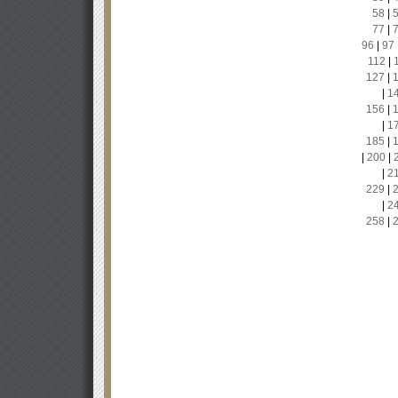
58
|
77
|
96
|
97
112
|
127
|
|
1
156
|
|
1
185
|
|
200
|
|
2
229
|
|
2
258
|