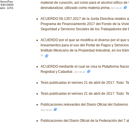
éfono/Fax:
material de curación, así como para el alcohol etílico de 
 930-0900
desnaturalizar, utilizado como materia prima
sión: 1151
2017-04-26
ACUERDO 58.1357.2017 de la Junta Directiva relativo a 
Programa de Financiamiento 2017 del Fondo de la Vivien
Seguridad y Servicios Sociales de los Trabajadores del
ACUERDO por el que se modifica el diverso por el que s
lineamientos para el uso del Portal de Pagos y Servicios
Instituto Mexicano de la Propiedad Industrial, en los trá
26
ACUERDO mediante el cual se crea la Plataforma Nacio
Registral y Catastral.
2017-04-26
Tesis publicadas el viernes 21 de abril de 2017. Todo. T
Tesis publicadas el viernes 21 de abril de 2017. Todo. T
Publicaciones relevantes del Diario Oficial del Gobiern
2017-04-24
Publicaciones del Diario Oficial de la Federación del 7 a