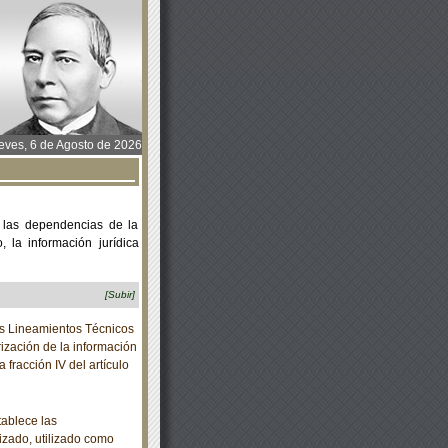
ves, 6 de Agosto de 2026
 las dependencias de la
 la información jurídica
[Subir]
s Lineamientos Técnicos
ización de la información
a fracción IV del artículo
ablece las
lizado, utilizado como